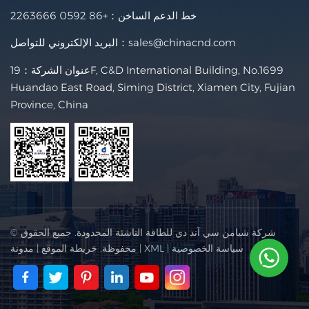
خط الدعم الساخن：
+86 0592 2263666
sales@chinacnd.com
البريد الإلكتروني للتواصل：
عنوان الشركة：19F, C&D International Building, No.1699
Huandao East Road, Siming District, Xiamen City, Fujian
Province, China
© شركة شيامن سي آند دي للطاقة الناشئة المحدودة. جميع الحقوق
سياسة الخصوصية
|
XML
|
محفوظة.
خريطة الموقع
|
مدونة