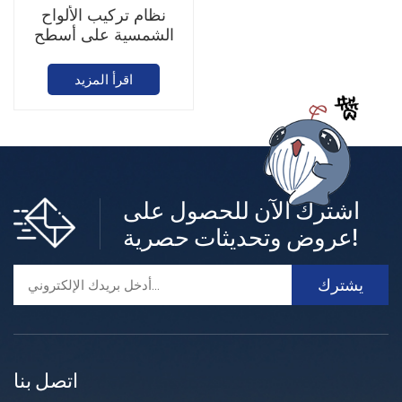
نظام تركيب الألواح
الشمسية على أسطح
ذات درزات بارزة
اقرأ المزيد
اشترك الآن للحصول على
عروض وتحديثات حصرية!
اتصل بنا