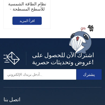
نظام الطاقة الشمسية
للأسطح المسطحة -
تركيب فولاذي
اقرأ المزيد
اشترك الآن للحصول على
عروض وتحديثات حصرية!
اتصل بنا