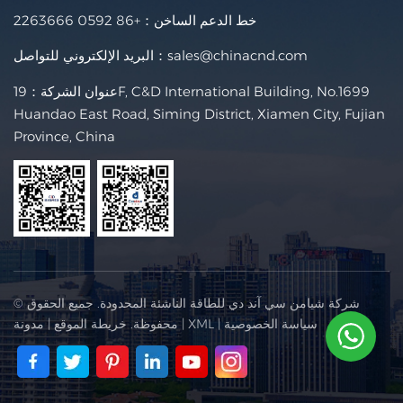
خط الدعم الساخن：
+86 0592 2263666
sales@chinacnd.com
البريد الإلكتروني للتواصل：
عنوان الشركة：19F, C&D International Building, No.1699
Huandao East Road, Siming District, Xiamen City, Fujian
Province, China
© شركة شيامن سي آند دي للطاقة الناشئة المحدودة. جميع الحقوق
سياسة الخصوصية
|
XML
|
محفوظة.
خريطة الموقع
|
مدونة