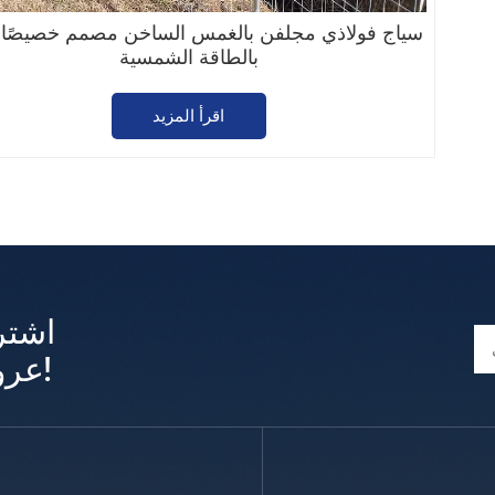
سياج فولاذي مجلفن بالغمس الساخن مصمم خصيصًا 
بالطاقة الشمسية
اقرأ المزيد
اشتر
عروض وتحديثات حصرية!