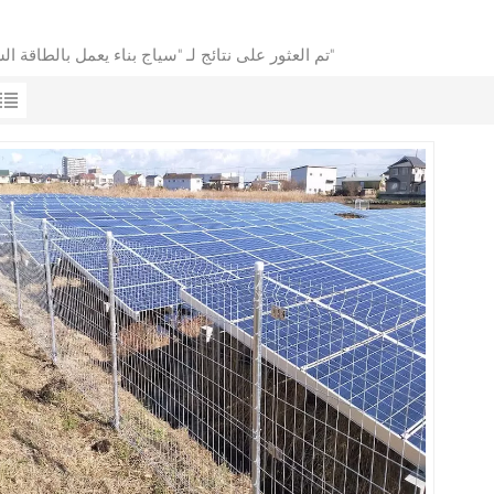
1 تم العثور على نتائج لـ "سياج بناء يعمل بالطاقة الشمسية"