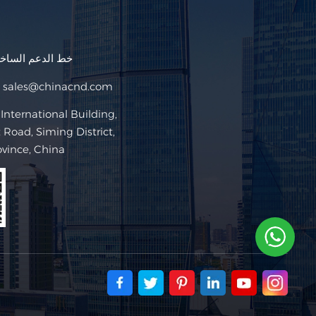
خط الدعم السا
sales@chinacnd.com
البريد ا
Road, Siming District,
ovince, China