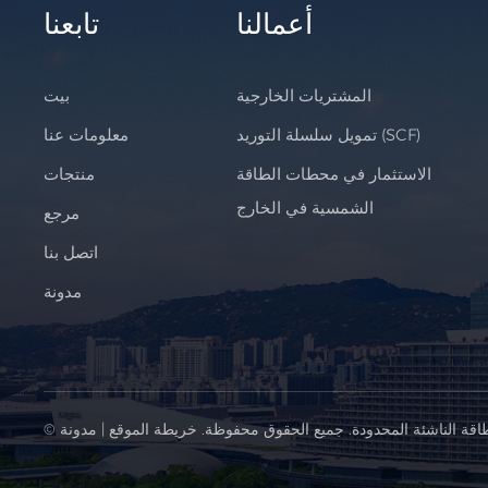
أعمالنا
تابعنا
المشتريات الخارجية
بيت
تمويل سلسلة التوريد (SCF)
معلومات عنا
الاستثمار في محطات الطاقة
منتجات
الشمسية في الخارج
مرجع
اتصل بنا
مدونة
اقة الناشئة المحدودة. جميع الحقوق محفوظة.
خريطة الموقع
|
مدونة