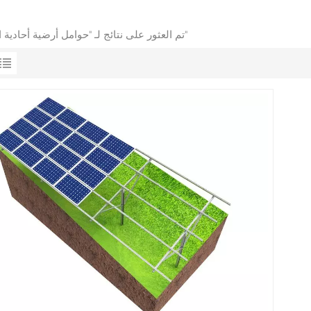
1 تم العثور على نتائج لـ "حوامل أرضية أحادية الركيزة"