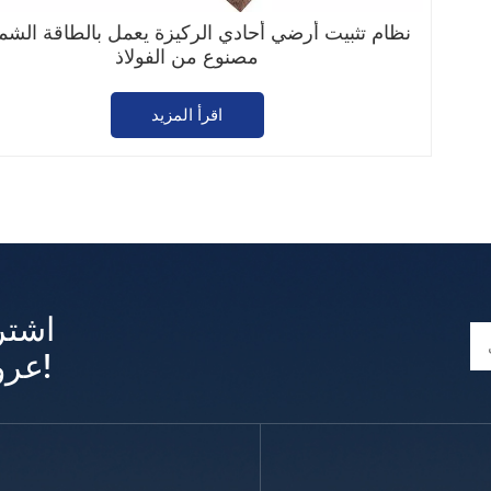
نظام تثبيت أرضي أحادي الركيزة يعمل بالطاقة الش
مصنوع من الفولاذ
اقرأ المزيد
اشتر
عروض وتحديثات حصرية!