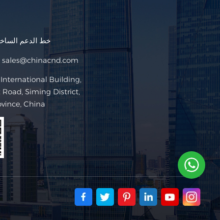
خط الدعم السا
sales@chinacnd.com
البريد ا
Road, Siming District,
ovince, China