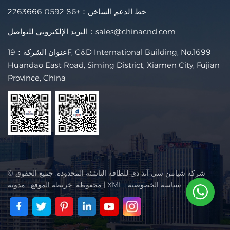
خط الدعم الساخن：
+86 0592 2263666
sales@chinacnd.com
البريد الإلكتروني للتواصل：
عنوان الشركة：19F, C&D International Building, No.1699
Huandao East Road, Siming District, Xiamen City, Fujian
Province, China
© شركة شيامن سي آند دي للطاقة الناشئة المحدودة. جميع الحقوق
سياسة الخصوصية
|
XML
|
محفوظة.
خريطة الموقع
|
مدونة