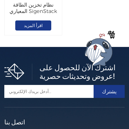
نظام تخزين الطاقة
المعياري SigenStack
اقرأ المزيد
اشترك الآن للحصول على
عروض وتحديثات حصرية!
اتصل بنا