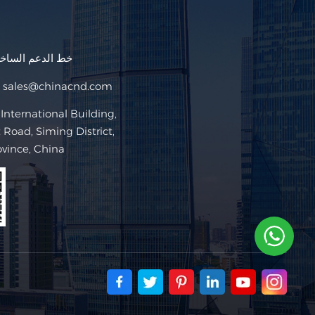
خط الدعم السا
sales@chinacnd.com
البريد ا
Road, Siming District,
ovince, China