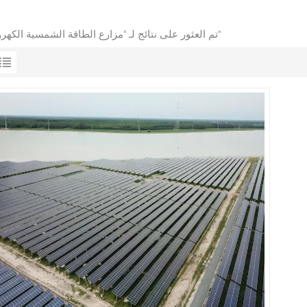
1 تم العثور على نتائج لـ "مزارع الطاقة الشمسية الكهروضوئية"