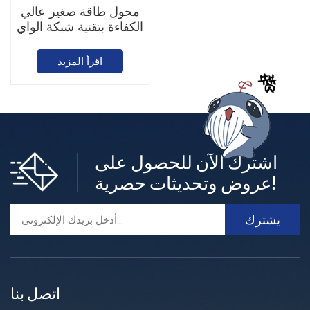
محول طاقة صغير عالي
الكفاءة بتقنية شبكة الواي
فاي من سيجن مايكرو
اقرأ المزيد
اشترك الآن للحصول على
عروض وتحديثات حصرية!
اتصل بنا