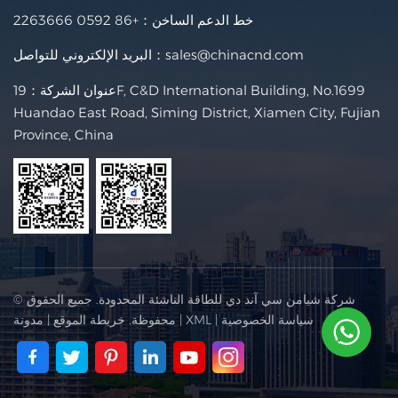
خط الدعم الساخن：
+86 0592 2263666
sales@chinacnd.com
البريد الإلكتروني للتواصل：
عنوان الشركة：19F, C&D International Building, No.1699
Huandao East Road, Siming District, Xiamen City, Fujian
Province, China
© شركة شيامن سي آند دي للطاقة الناشئة المحدودة. جميع الحقوق
سياسة الخصوصية
|
XML
|
محفوظة.
خريطة الموقع
|
مدونة