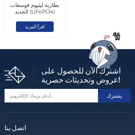
بطارية ليثيوم فوسفات
الحديد (LiFePO4)
للتثبيت على الحائط
اقرأ المزيد
اشترك الآن للحصول على
عروض وتحديثات حصرية!
اتصل بنا