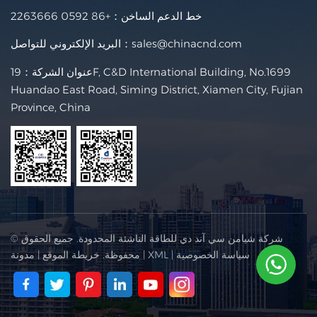
خط الدعم الساخن：
+86 0592 2263666
sales@chinacnd.com
البريد الإلكتروني للتواصل：
عنوان الشركة：19F, C&D International Building, No.1699
Huandao East Road, Siming District, Xiamen City, Fujian
Province, China
© شركة شيامن سي آند دي للطاقة الناشئة المحدودة. جميع الحقوق
سياسة الخصوصية
|
XML
|
محفوظة.
خريطة الموقع
|
مدونة