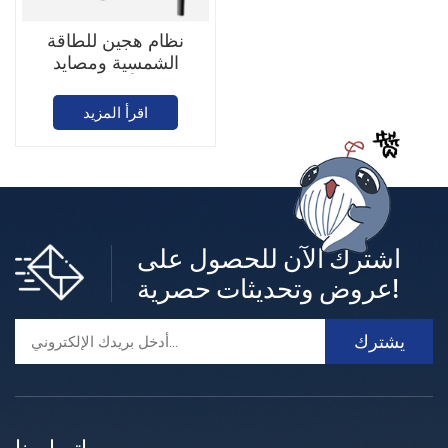
نظام هجين للطاقة
الشمسية ومصايد
الأسماك
اقرأ المزيد
اشترك الآن للحصول على
عروض وتحديثات حصرية!
اتصل بنا