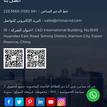
خط الدعم الساخن：
+86 0592 2263666
sales@chinacnd.com
البريد الإلكتروني للتواصل：
عنوان الشركة：19F, C&D International Building, No.1699
Huandao East Road, Siming District, Xiamen City, Fujian
Province, China
© شركة شيامن سي آند دي للطاقة الناشئة المحدودة. جميع الحقوق
سياسة الخصوصية
|
XML
|
محفوظة.
خريطة الموقع
|
مدونة