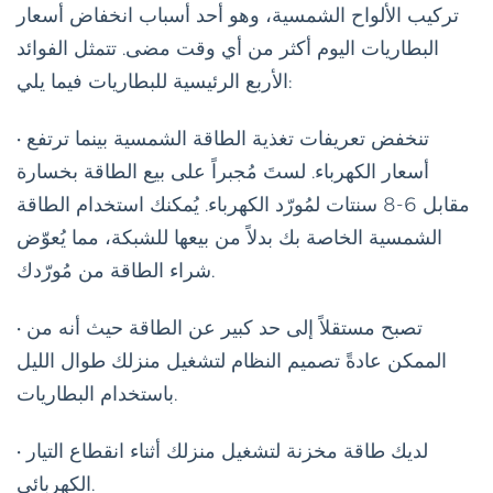
تركيب الألواح الشمسية، وهو أحد أسباب انخفاض أسعار
البطاريات اليوم أكثر من أي وقت مضى. تتمثل الفوائد
الأربع الرئيسية للبطاريات فيما يلي:
• تنخفض تعريفات تغذية الطاقة الشمسية بينما ترتفع
أسعار الكهرباء. لستَ مُجبراً على بيع الطاقة بخسارة
مقابل 6-8 سنتات لمُورّد الكهرباء. يُمكنك استخدام الطاقة
الشمسية الخاصة بك بدلاً من بيعها للشبكة، مما يُعوّض
شراء الطاقة من مُورّدك.
• تصبح مستقلاً إلى حد كبير عن الطاقة حيث أنه من
الممكن عادةً تصميم النظام لتشغيل منزلك طوال الليل
باستخدام البطاريات.
• لديك طاقة مخزنة لتشغيل منزلك أثناء انقطاع التيار
الكهربائي.