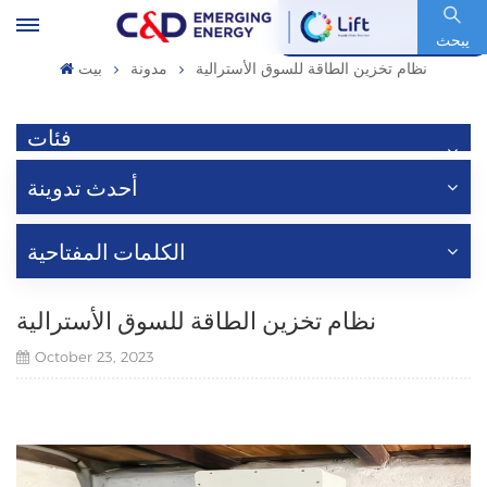
رمز السهم : 600153.SH
يبحث
نظام تخزين الطاقة للسوق الأسترالية
مدونة
بيت
فئات
أحدث تدوينة
الكلمات المفتاحية
نظام تخزين الطاقة للسوق الأسترالية
October 23, 2023