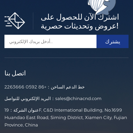
اشترك الآن للحصول على
عروض وتحديثات حصرية!
اتصل بنا
خط الدعم الساخن：
+86 0592 2263666
sales@chinacnd.com
البريد الإلكتروني للتواصل：
عنوان الشركة：19F, C&D International Building, No.1699
Huandao East Road, Siming District, Xiamen City, Fujian
Province, China