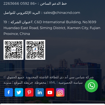
خط الدعم الساخن：
+86 0592 2263666
sales@chinacnd.com
البريد الإلكتروني للتواصل：
عنوان الشركة：19F, C&D International Building, No.1699
Huandao East Road, Siming District, Xiamen City, Fujian
Province, China
© شركة شيامن سي آند دي للطاقة الناشئة المحدودة. جميع الحقوق
سياسة الخصوصية
|
XML
|
محفوظة.
خريطة الموقع
|
مدونة