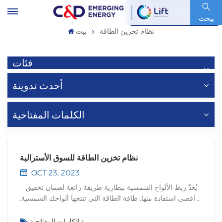
رمز السهم : 600153.SH
يبحث
نظام تخزين الطاقة
بيت
فئات
أحدث تدوينة
الكلمات المفتاحية
نظام تخزين الطاقة للسوق الأسترالية
OCT 23, 2023
يُعدّ ربط الألواح الشمسية ببطارية طريقة رائعة لضمان تحقيق
أقصى استفادة منها. طاقة الطاقة التي تنتجها ألواحك الشمسية.
إن تخزين هذه الطاقة لاستخدامها لاحقًا خلال اليوم، عندما تكون
الكهرباء أغلى ثمنًا وتغيب الشمس، قد يكون له تأثير أكبر على
الكلمات المفتاحية :