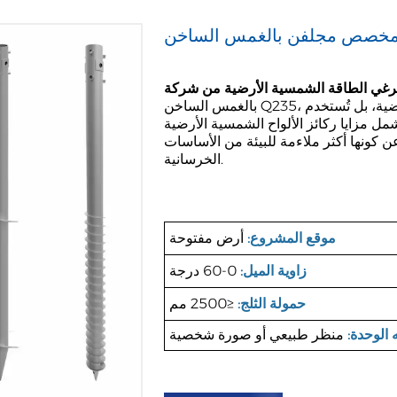
مخصص مجلفن بالغمس الساخن
بالغمس الساخن Q235، وهي مناسبة ليس فقط لأنظمة تركيب الألواح الشمسية الأرضية، بل تُستخدم
مل مزايا ركائز الألواح الشمسية الأرضية
عن كونها أكثر ملاءمة للبيئة من الأساسات
الخرسانية.
موقع المشروع:
أرض مفتوحة
زاوية الميل:
0-60 درجة
حمولة الثلج:
≤2500 مم
 الوحدة:
منظر طبيعي أو صورة شخصية