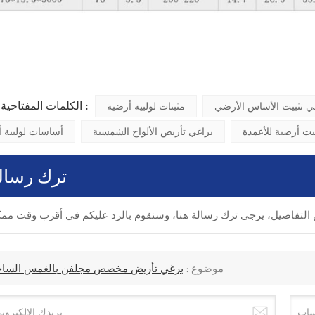
الكلمات المفتاحية الشائعة :
ي تثبيت الأساس الأرضي
مثبتات لولبية أرضية
يت أرضية للأعمدة
براغي تأريض الألواح الشمسية
أساسات لولبية 
ترك رسال
موضوع :
برغي تأريض مخصص مجلفن بالغمس السا