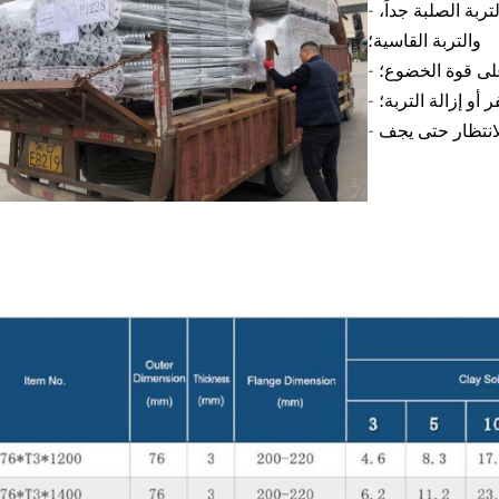
- تعمل بشكل أفضل في التربة الكثيفة، والتربة شديدة الكثافة، والتربة الصلبة جداً،
والتربة القاسية؛
 على قوة الخضوع؛
ر أو إزالة التربة؛