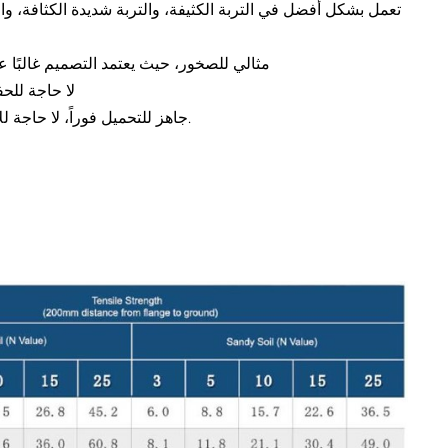
- مثالي للصخور، حيث يعتمد التصميم غالبًا
- لا حاجة للحف
- جاهز للتحميل فوراً، لا حاجة للانتظار حتى يجف.