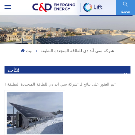
رمز السهم : 600153.SH
يبحث
شركة سي آند دي للطاقة المتجددة النظيفة
بيت
فئات
1 تم العثور على نتائج لـ "شركة سي آند دي للطاقة المتجددة النظيفة"