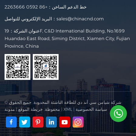
خط الدعم الساخن：
+86 0592 2263666
sales@chinacnd.com
البريد الإلكتروني للتواصل：
عنوان الشركة：19F, C&D International Building, No.1699
Huandao East Road, Siming District, Xiamen City, Fujian
Province, China
© شركة شيامن سي آند دي للطاقة الناشئة المحدودة. جميع الحقوق
سياسة الخصوصية
|
XML
|
محفوظة.
خريطة الموقع
|
مدونة