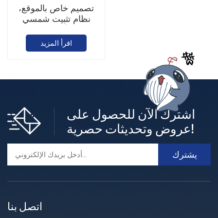
تصميم خاص بالموقع،
نظام تثبيت شمسي
أرضي
اقرأ المزيد
اشترك الآن للحصول على
عروض وتحديثات حصرية!
اتصل بنا