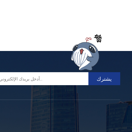
Filipino
українська