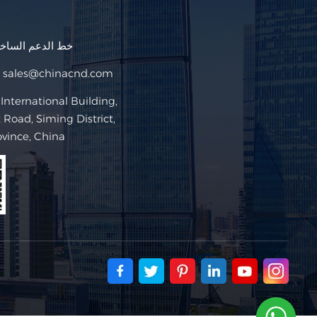
Filipino
خط الدعم السا
українська
sales@chinacnd.com
البريد ا
Road, Siming District,
ovince, China