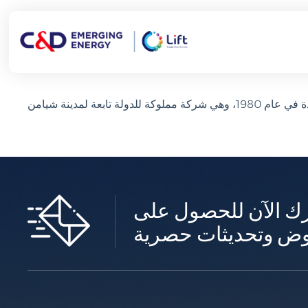
ك الآن للحصول على