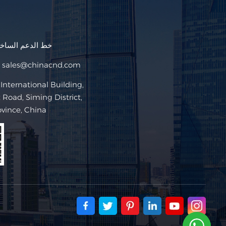
Filipino
خط الدعم السا
українська
sales@chinacnd.com
البريد ا
Road, Siming District,
ovince, China